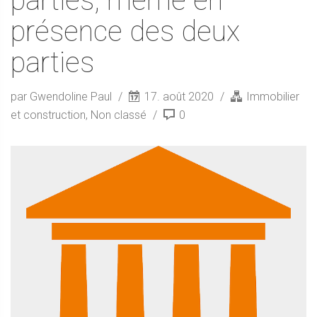
parties, même en
présence des deux
parties
par Gwendoline Paul
17. août 2020
Immobilier
et construction
,
Non classé
0