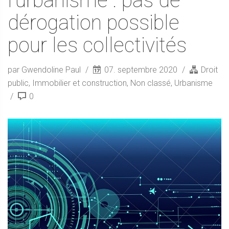
l’urbanisme : pas de
dérogation possible
pour les collectivités
par Gwendoline Paul
07. septembre 2020
Droit
public
,
Immobilier et construction
,
Non classé
,
Urbanisme
0