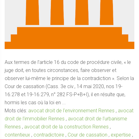
Aux termes de l’article 16 du code de procédure civile, « le
juge doit, en toutes circonstances, faire observer et
observer lui-même le principe de la contradiction ». Selon la
Cour de cassation (Cass. 3e civ., 14 mai 2020, nos 19-
16.278 et 19-16.279, n° 282 FS-P+B+I), il en résulte que,
hormis les cas où la loi en ...
Mots clés:
avocat droit de l'environnement Rennes
,
avocat
droit de l'immobilier Rennes
,
avocat droit de l'urbanisme
Rennes
,
avocat droit de la construction Rennes
,
contentieux
,
contradictoire
,
Cour de cassation
,
expertise
,