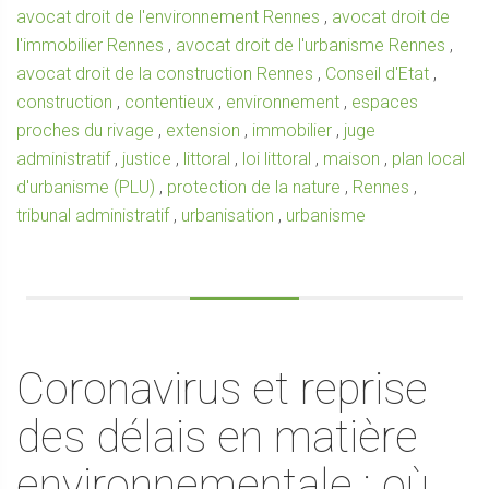
avocat droit de l'environnement Rennes
,
avocat droit de
l'immobilier Rennes
,
avocat droit de l'urbanisme Rennes
,
avocat droit de la construction Rennes
,
Conseil d'Etat
,
construction
,
contentieux
,
environnement
,
espaces
proches du rivage
,
extension
,
immobilier
,
juge
administratif
,
justice
,
littoral
,
loi littoral
,
maison
,
plan local
d'urbanisme (PLU)
,
protection de la nature
,
Rennes
,
tribunal administratif
,
urbanisation
,
urbanisme
Coronavirus et reprise
des délais en matière
environnementale : où