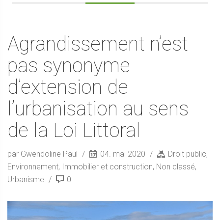
Agrandissement n’est
pas synonyme
d’extension de
l’urbanisation au sens
de la Loi Littoral
par Gwendoline Paul
04. mai 2020
Droit public
,
Environnement
,
Immobilier et construction
,
Non classé
,
Urbanisme
0