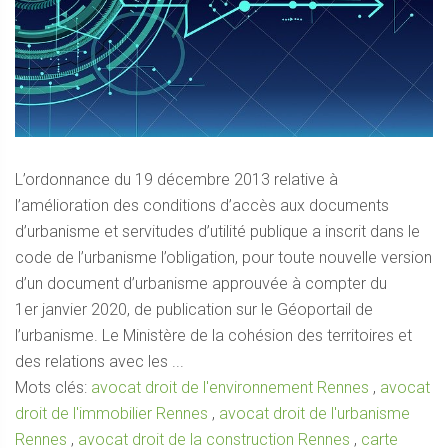
L’ordonnance du 19 décembre 2013 relative à
l’amélioration des conditions d’accès aux documents
d’urbanisme et servitudes d’utilité publique a inscrit dans le
code de l’urbanisme l’obligation, pour toute nouvelle version
d’un document d’urbanisme approuvée à compter du
1er janvier 2020, de publication sur le Géoportail de
l’urbanisme. Le Ministère de la cohésion des territoires et
des relations avec les ...
Mots clés:
avocat droit de l'environnement Rennes
,
avocat
droit de l'immobilier Rennes
,
avocat droit de l'urbanisme
Rennes
,
avocat droit de la construction Rennes
,
carte