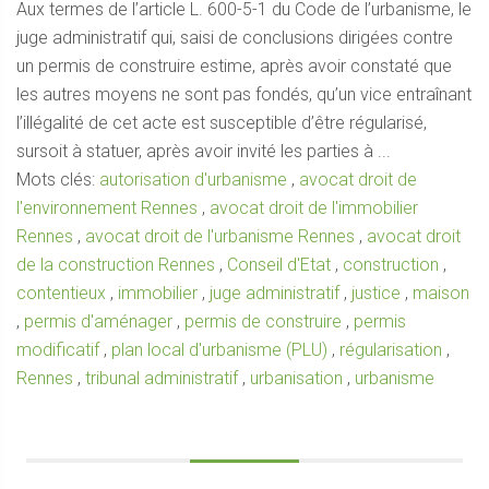
Aux termes de l’article L. 600-5-1 du Code de l’urbanisme, le
juge administratif qui, saisi de conclusions dirigées contre
un permis de construire estime, après avoir constaté que
les autres moyens ne sont pas fondés, qu’un vice entraînant
l’illégalité de cet acte est susceptible d’être régularisé,
sursoit à statuer, après avoir invité les parties à ...
Mots clés:
autorisation d'urbanisme
,
avocat droit de
l'environnement Rennes
,
avocat droit de l'immobilier
Rennes
,
avocat droit de l'urbanisme Rennes
,
avocat droit
de la construction Rennes
,
Conseil d'Etat
,
construction
,
contentieux
,
immobilier
,
juge administratif
,
justice
,
maison
,
permis d'aménager
,
permis de construire
,
permis
modificatif
,
plan local d'urbanisme (PLU)
,
régularisation
,
Rennes
,
tribunal administratif
,
urbanisation
,
urbanisme