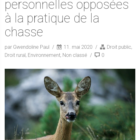
personnelles opposées
à la pratique de la
chasse
par Gwendoline Paul
11. mai 2020
Droit public
,
Droit rural
,
Environnement
,
Non classé
0