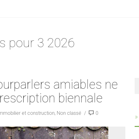
s pour 3 2026
ourparlers amiables ne
R
rescription biennale
mmobilier et construction
,
Non classé
0
»