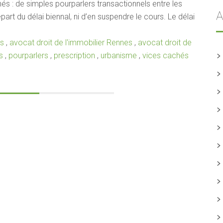
s : de simples pourparlers transactionnels entre les
A
part du délai biennal, ni d’en suspendre le cours. Le délai
es
,
avocat droit de l'immobilier Rennes
,
avocat droit de
s
,
pourparlers
,
prescription
,
urbanisme
,
vices cachés