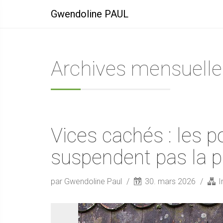
Gwendoline PAUL
Archives mensuelle
Vices cachés : les p
suspendent pas la p
par Gwendoline Paul
30. mars 2026
I