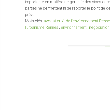
importante en matière de garantie des vices caché
parties ne permettent ni de reporter le point de dé
prévu ...
Mots clés:
avocat droit de l'environnement Renn
l'urbanisme Rennes
,
environnement
,
négociation