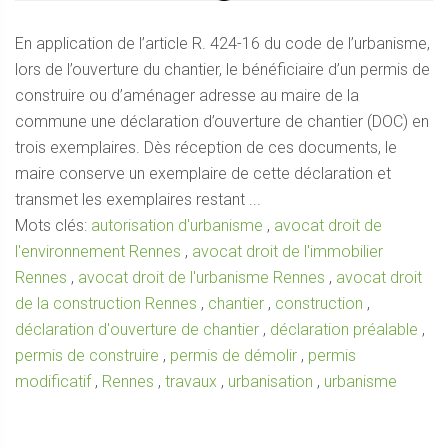
En application de l’article R. 424-16 du code de l’urbanisme,
lors de l’ouverture du chantier, le bénéficiaire d’un permis de
construire ou d’aménager adresse au maire de la
commune une déclaration d’ouverture de chantier (DOC) en
trois exemplaires. Dès réception de ces documents, le
maire conserve un exemplaire de cette déclaration et
transmet les exemplaires restant ...
Mots clés:
autorisation d'urbanisme
,
avocat droit de
l'environnement Rennes
,
avocat droit de l'immobilier
Rennes
,
avocat droit de l'urbanisme Rennes
,
avocat droit
de la construction Rennes
,
chantier
,
construction
,
déclaration d'ouverture de chantier
,
déclaration préalable
,
permis de construire
,
permis de démolir
,
permis
modificatif
,
Rennes
,
travaux
,
urbanisation
,
urbanisme