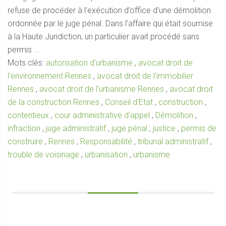
refuse de procéder à l’exécution d’office d’une démolition
ordonnée par le juge pénal. Dans l’affaire qui était soumise
à la Haute Juridiction, un particulier avait procédé sans
permis ...
Mots clés:
autorisation d'urbanisme
,
avocat droit de
l'environnement Rennes
,
avocat droit de l'immobilier
Rennes
,
avocat droit de l'urbanisme Rennes
,
avocat droit
de la construction Rennes
,
Conseil d'Etat
,
construction
,
contentieux
,
cour administrative d'appel
,
Démolition
,
infraction
,
juge administratif
,
juge pénal
,
justice
,
permis de
construire
,
Rennes
,
Responsabilité
,
tribunal administratif
,
trouble de voisinage
,
urbanisation
,
urbanisme