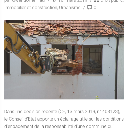
par Gwendoline Paul
18. mars 2019
Droit public
,
Immobilier et construction
,
Urbanisme
0
Dans une décision récente (CE, 13 mars 2019, n° 408123),
le Conseil d’Etat apporte un éclairage utile sur les conditions
d’engagement de la responsabilité d’une commune qui