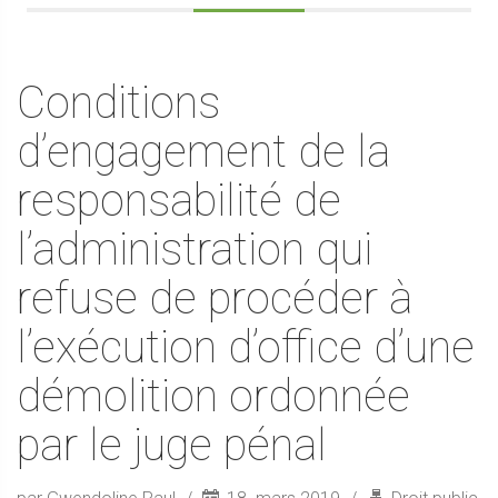
Conditions
d’engagement de la
responsabilité de
l’administration qui
refuse de procéder à
l’exécution d’office d’une
démolition ordonnée
par le juge pénal