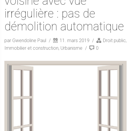
voisine avec vue
irrégulière : pas de
démolition automatique
par Gwendoline Paul
11. mars 2019
Droit public
,
Immobilier et construction
,
Urbanisme
0