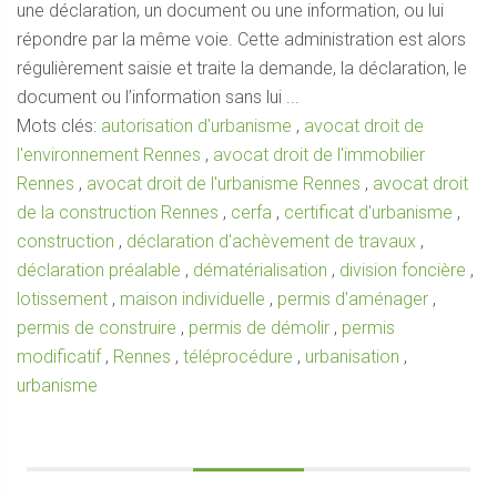
une déclaration, un document ou une information, ou lui
répondre par la même voie. Cette administration est alors
régulièrement saisie et traite la demande, la déclaration, le
document ou l’information sans lui ...
Mots clés:
autorisation d'urbanisme
,
avocat droit de
l'environnement Rennes
,
avocat droit de l'immobilier
Rennes
,
avocat droit de l'urbanisme Rennes
,
avocat droit
de la construction Rennes
,
cerfa
,
certificat d'urbanisme
,
construction
,
déclaration d'achèvement de travaux
,
déclaration préalable
,
dématérialisation
,
division foncière
,
lotissement
,
maison individuelle
,
permis d'aménager
,
permis de construire
,
permis de démolir
,
permis
modificatif
,
Rennes
,
téléprocédure
,
urbanisation
,
urbanisme