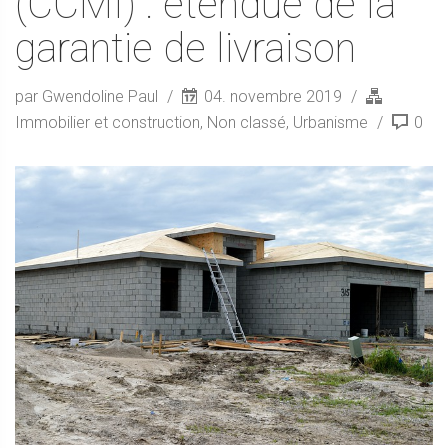
(CCMI) : étendue de la
garantie de livraison
par Gwendoline Paul
04. novembre 2019
Immobilier et construction
,
Non classé
,
Urbanisme
0