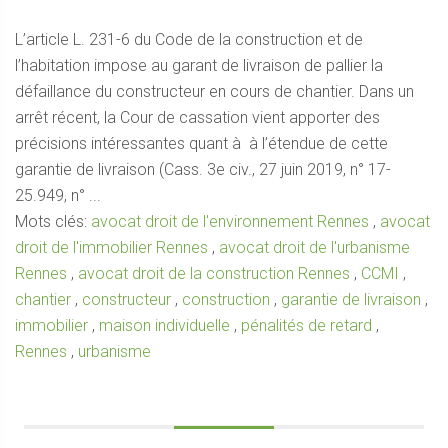
L’article L. 231-6 du Code de la construction et de
l’habitation impose au garant de livraison de pallier la
défaillance du constructeur en cours de chantier. Dans un
arrêt récent, la Cour de cassation vient apporter des
précisions intéressantes quant à à l’étendue de cette
garantie de livraison (Cass. 3e civ., 27 juin 2019, n° 17-
25.949, n° ...
Mots clés:
avocat droit de l'environnement Rennes
,
avocat
droit de l'immobilier Rennes
,
avocat droit de l'urbanisme
Rennes
,
avocat droit de la construction Rennes
,
CCMI
,
chantier
,
constructeur
,
construction
,
garantie de livraison
,
immobilier
,
maison individuelle
,
pénalités de retard
,
Rennes
,
urbanisme