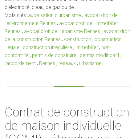
d’électricité, d’eau, de gaz ou de ...
Mots clés:
autorisation d'urbanisme
,
avocat droit de
l'environnement Rennes
,
avocat droit de l'immobilier
Rennes
,
avocat droit de l'urbanisme Rennes
,
avocat droit
de la construction Rennes
,
construction
,
construction
illégale
,
construction irrégulière
,
immobilier
,
non-
conformité
,
permis de construire
,
permis modificatif
,
raccordement
,
Rennes
,
réseaux
,
urbanisme
Contrat de construction
de maison individuelle