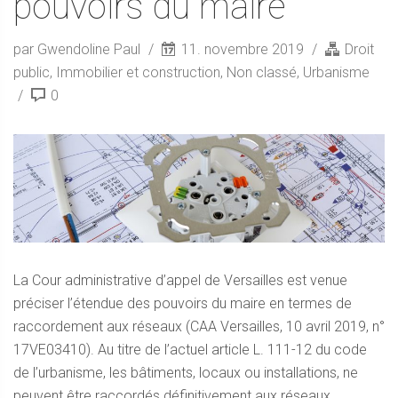
pouvoirs du maire
par Gwendoline Paul
11. novembre 2019
Droit
public
,
Immobilier et construction
,
Non classé
,
Urbanisme
0
La Cour administrative d’appel de Versailles est venue
préciser l’étendue des pouvoirs du maire en termes de
raccordement aux réseaux (CAA Versailles, 10 avril 2019, n°
17VE03410). Au titre de l’actuel article L. 111-12 du code
de l’urbanisme, les bâtiments, locaux ou installations, ne
peuvent être raccordés définitivement aux réseaux