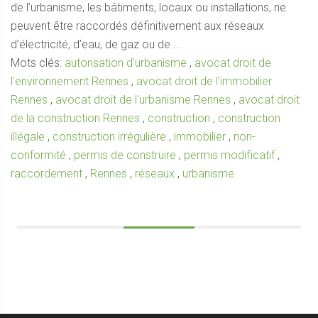
de l’urbanisme, les bâtiments, locaux ou installations, ne
peuvent être raccordés définitivement aux réseaux
d’électricité, d’eau, de gaz ou de ...
Mots clés:
autorisation d'urbanisme
,
avocat droit de
l'environnement Rennes
,
avocat droit de l'immobilier
Rennes
,
avocat droit de l'urbanisme Rennes
,
avocat droit
de la construction Rennes
,
construction
,
construction
illégale
,
construction irrégulière
,
immobilier
,
non-
conformité
,
permis de construire
,
permis modificatif
,
raccordement
,
Rennes
,
réseaux
,
urbanisme