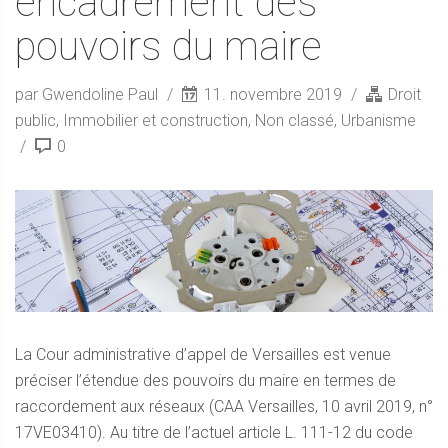
encadrement des
pouvoirs du maire
par Gwendoline Paul
11. novembre 2019
Droit
public
,
Immobilier et construction
,
Non classé
,
Urbanisme
0
La Cour administrative d’appel de Versailles est venue
préciser l’étendue des pouvoirs du maire en termes de
raccordement aux réseaux (CAA Versailles, 10 avril 2019, n°
17VE03410). Au titre de l’actuel article L. 111-12 du code