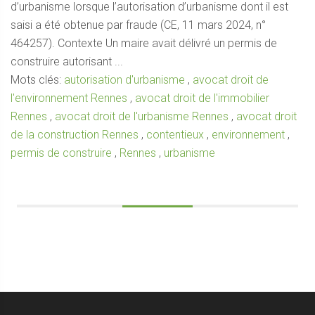
d’urbanisme lorsque l’autorisation d’urbanisme dont il est
saisi a été obtenue par fraude (CE, 11 mars 2024, n°
464257). Contexte Un maire avait délivré un permis de
construire autorisant ...
Mots clés:
autorisation d'urbanisme
,
avocat droit de
l'environnement Rennes
,
avocat droit de l'immobilier
Rennes
,
avocat droit de l'urbanisme Rennes
,
avocat droit
de la construction Rennes
,
contentieux
,
environnement
,
permis de construire
,
Rennes
,
urbanisme