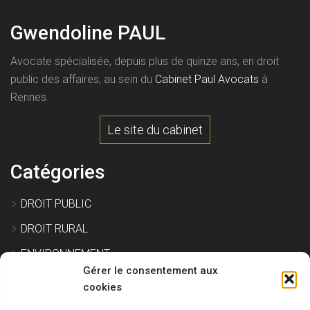
Gwendoline PAUL
Avocate spécialisée, depuis plus de quinze ans, en droit
public des affaires, au sein du
Cabinet Paul Avocats
à
Rennes.
Le site du cabinet
Catégories
DROIT PUBLIC
DROIT RURAL
ENVIRONNEMENT
Gérer le consentement aux
EXPROPRIATION
cookies