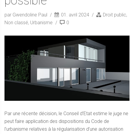
possible
par Gwendoline Paul
01. avril 2024
Droit public
,
Non classé
,
Urbanisme
0
Par une récente décision, le Conseil d’Etat estime le juge ne
peut faire application des dispositions du Code de
l’urbanisme relatives à la régularisation d’une autorisation