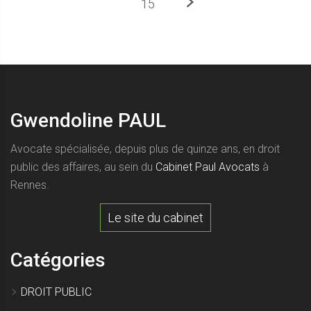
Prochaine
15
Gwendoline PAUL
Avocate spécialisée, depuis plus de quinze ans, en droit
public des affaires, au sein du
Cabinet Paul Avocats
à
Rennes.
Le site du cabinet
Catégories
DROIT PUBLIC