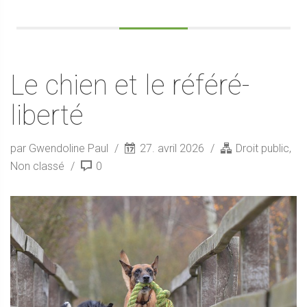
Le chien et le référé-
liberté
par Gwendoline Paul
27. avril 2026
Droit public
,
Non classé
0