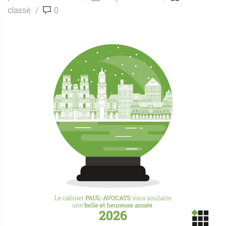
classé
0