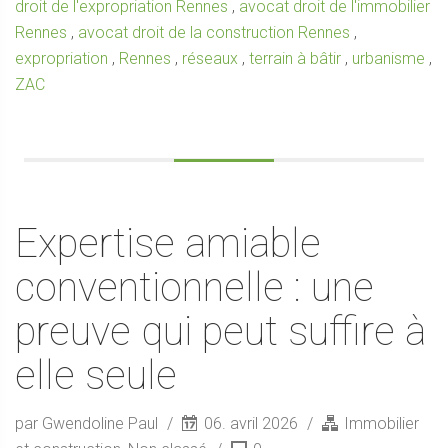
droit de l'expropriation Rennes
,
avocat droit de l'immobilier
Rennes
,
avocat droit de la construction Rennes
,
expropriation
,
Rennes
,
réseaux
,
terrain à bâtir
,
urbanisme
,
ZAC
Expertise amiable
conventionnelle : une
preuve qui peut suffire à
elle seule
par Gwendoline Paul
06. avril 2026
Immobilier