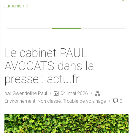
,
urbanisme
Le cabinet PAUL
AVOCATS dans la
presse : actu.fr
par Gwendoline Paul
04. mai 2026
Environnement
,
Non classé
,
Trouble de voisinage
0