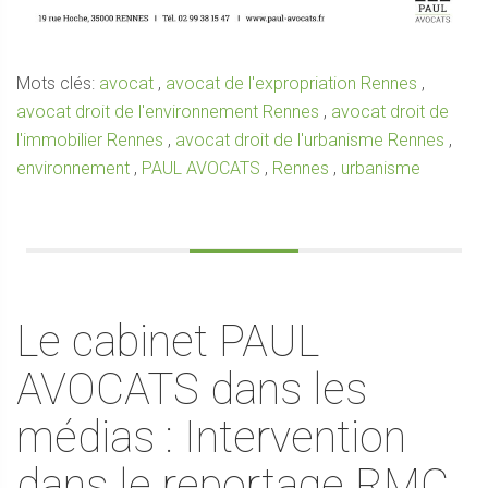
Mots clés:
avocat
,
avocat de l'expropriation Rennes
,
avocat droit de l'environnement Rennes
,
avocat droit de
l'immobilier Rennes
,
avocat droit de l'urbanisme Rennes
,
environnement
,
PAUL AVOCATS
,
Rennes
,
urbanisme
Le cabinet PAUL
AVOCATS dans les
médias : Intervention
dans le reportage RMC