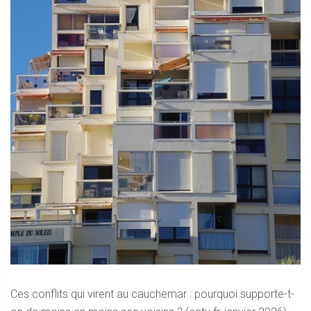
Ces conflits qui virent au cauchemar : pourquoi supporte-t-