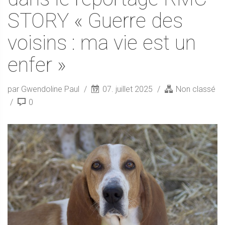
STORY « Guerre des
voisins : ma vie est un
enfer »
par Gwendoline Paul
07. juillet 2025
Non classé
0