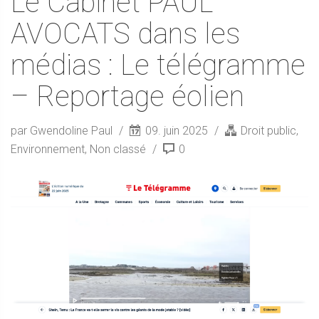
Le Cabinet PAUL
AVOCATS dans les
médias : Le télégramme
– Reportage éolien
par Gwendoline Paul
09. juin 2025
Droit public
,
Environnement
,
Non classé
0