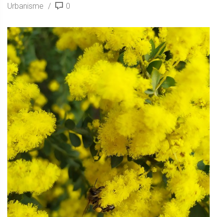
Urbanisme
0