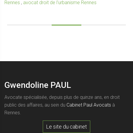
Rennes
,
avocat droit de l'urbanisme Rennes
Gwendoline PAUL
Avocate spécialisée, depuis plus de quinze ans, en droit
public des affaires, au sein du
Cabinet Paul Avocats
à
Rennes.
Le site du cabinet