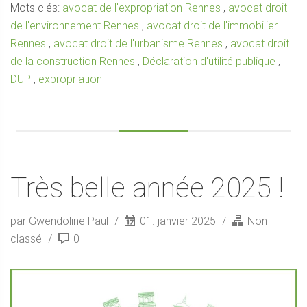
Mots clés:
avocat de l'expropriation Rennes
,
avocat droit
de l'environnement Rennes
,
avocat droit de l'immobilier
Rennes
,
avocat droit de l'urbanisme Rennes
,
avocat droit
de la construction Rennes
,
Déclaration d'utilité publique
,
DUP
,
expropriation
Très belle année 2025 !
par Gwendoline Paul
01. janvier 2025
Non
classé
0