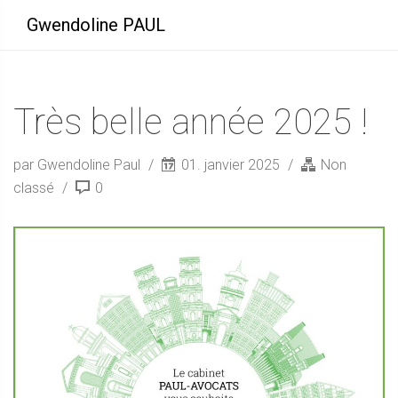
Gwendoline PAUL
Très belle année 2025 !
par Gwendoline Paul
01. janvier 2025
Non
classé
0