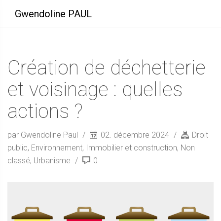
Gwendoline PAUL
Création de déchetterie
et voisinage : quelles
actions ?
par Gwendoline Paul
02. décembre 2024
Droit
public
,
Environnement
,
Immobilier et construction
,
Non
classé
,
Urbanisme
0