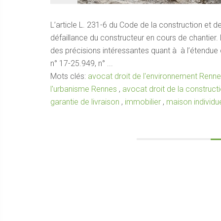
L’article L. 231-6 du Code de la construction et de
défaillance du constructeur en cours de chantier. 
des précisions intéressantes quant à à l’étendue de
n° 17-25.949, n° ...
Mots clés:
avocat droit de l'environnement Renn
l'urbanisme Rennes
,
avocat droit de la construc
garantie de livraison
,
immobilier
,
maison individue