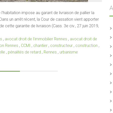
A
 l’habitation impose au garant de livraison de pallier la
Dans un arrêt récent, la Cour de cassation vient apporter
 cette garantie de livraison (Cass. 3e civ., 27 juin 2019,
es
,
avocat droit de l'immobilier Rennes
,
avocat droit de
tion Rennes
,
CCMI
,
chantier
,
constructeur
,
construction
,
lle
,
pénalités de retard
,
Rennes
,
urbanisme