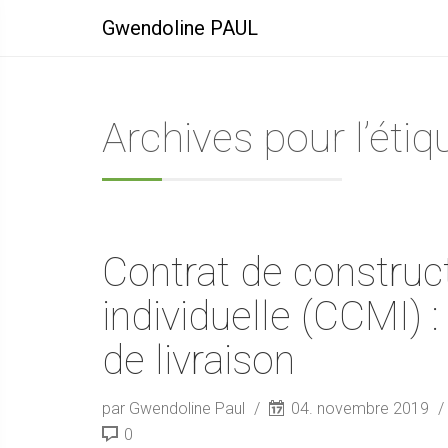
Gwendoline PAUL
Archives pour l’éti
Contrat de construc
individuelle (CCMI) 
de livraison
par Gwendoline Paul
04. novembre 2019
0