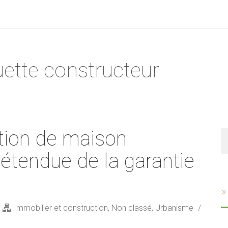
quette constructeur
tion de maison
R
: étendue de la garantie
»
Immobilier et construction
,
Non classé
,
Urbanisme