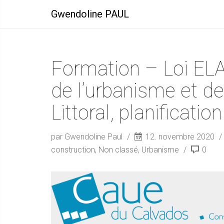
Gwendoline PAUL
Formation – Loi ELAN
de l’urbanisme et d
Littoral, planificatio
par Gwendoline Paul
12. novembre 2020
construction
,
Non classé
,
Urbanisme
0