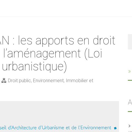
 : les apports en droit
R
e l’aménagement (Loi
n urbanistique)
»
Droit public
,
Environnement
,
Immobilier et
A