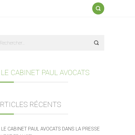
Formulaire
de
recherche
Sidebar
echercher :
 LE CABINET PAUL AVOCATS
RTICLES RÉCENTS
LE CABINET PAUL AVOCATS DANS LA PRESSE