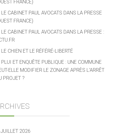
OUEST FRANCE)
LE CABINET PAUL AVOCATS DANS LA PRESSE
OUEST FRANCE)
LE CABINET PAUL AVOCATS DANS LA PRESSE :
CTU.FR
LE CHIEN ET LE RÉFÉRÉ-LIBERTÉ
PLUI ET ENQUÊTE PUBLIQUE : UNE COMMUNE
EUT-ELLE MODIFIER LE ZONAGE APRÈS L’ARRÊT
U PROJET ?
RCHIVES
JUILLET 2026