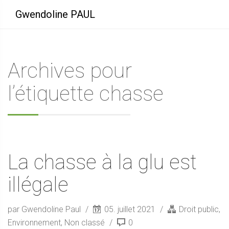
Gwendoline PAUL
Archives pour
l’étiquette chasse
La chasse à la glu est
illégale
par Gwendoline Paul
05. juillet 2021
Droit public
,
Environnement
,
Non classé
0