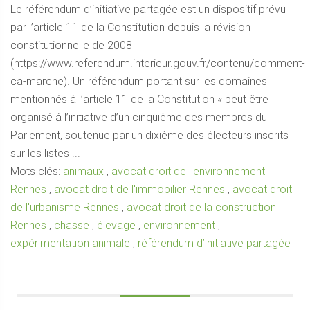
Le référendum d’initiative partagée est un dispositif prévu
par l’article 11 de la Constitution depuis la révision
constitutionnelle de 2008
(https://www.referendum.interieur.gouv.fr/contenu/comment-
ca-marche). Un référendum portant sur les domaines
mentionnés à l’article 11 de la Constitution « peut être
organisé à l’initiative d’un cinquième des membres du
Parlement, soutenue par un dixième des électeurs inscrits
sur les listes ...
Mots clés:
animaux
,
avocat droit de l'environnement
Rennes
,
avocat droit de l'immobilier Rennes
,
avocat droit
de l'urbanisme Rennes
,
avocat droit de la construction
Rennes
,
chasse
,
élevage
,
environnement
,
expérimentation animale
,
référendum d’initiative partagée