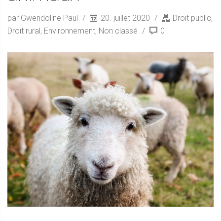
par Gwendoline Paul
20. juillet 2020
Droit public
,
Droit rural
,
Environnement
,
Non classé
0