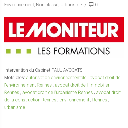
Environnement
,
Non classé
,
Urbanisme
0
Intervention du Cabinet PAUL AVOCATS
Mots clés:
autorisation environnementale
,
avocat droit de
l'environnement Rennes
,
avocat droit de l'immobilier
Rennes
,
avocat droit de l'urbanisme Rennes
,
avocat droit
de la construction Rennes
,
environnement
,
Rennes
,
urbanisme