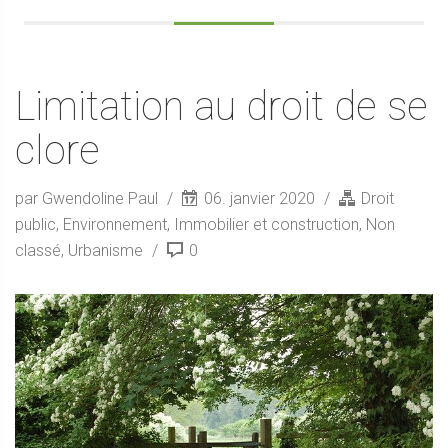
Limitation au droit de se
clore
par Gwendoline Paul
06. janvier 2020
Droit
public
,
Environnement
,
Immobilier et construction
,
Non
classé
,
Urbanisme
0