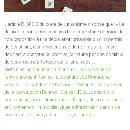
L’article R. 600-2 du code de l’urbanisme dispose que : « Le
délai de recours contentieux à l’encontre d’une décision de
non-opposition à une déclaration préalable ou d’un permis
de construire, d’aménager ou de démolir court à l’égard
des tiers à compter du premier jour d’une période continue
de deux mois d’affichage sur le terrain des ...
Mots clés:
autorisation d'urbanisme
,
avocat droit de
l'environnement Rennes
,
avocat droit de l'immobilier
Rennes
,
avocat droit de l'urbanisme Rennes
,
avocat droit
de la construction Rennes
,
Conseil d'Etat
,
construction
,
contentieux
,
cour administrative d'appel
,
délai de recours
,
environnement
,
immobilier
,
juge administratif
,
permis de
construire
,
Rennes
,
urbanisation
,
urbanisme