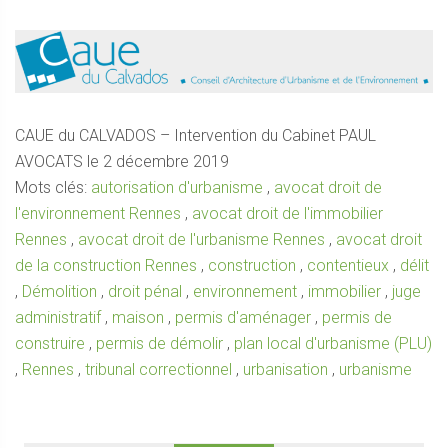
CAUE du CALVADOS – Intervention du Cabinet PAUL
AVOCATS le 2 décembre 2019
Mots clés:
autorisation d'urbanisme
,
avocat droit de
l'environnement Rennes
,
avocat droit de l'immobilier
Rennes
,
avocat droit de l'urbanisme Rennes
,
avocat droit
de la construction Rennes
,
construction
,
contentieux
,
délit
,
Démolition
,
droit pénal
,
environnement
,
immobilier
,
juge
administratif
,
maison
,
permis d'aménager
,
permis de
construire
,
permis de démolir
,
plan local d'urbanisme (PLU)
,
Rennes
,
tribunal correctionnel
,
urbanisation
,
urbanisme