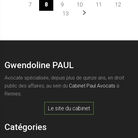
7
8
9
10
11
12
Prochaine
13
Gwendoline PAUL
Avocate spécialisée, depuis plus de quinze ans, en droit
public des affaires, au sein du
Cabinet Paul Avocats
à
Rennes.
Le site du cabinet
Catégories