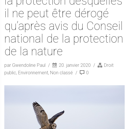
la protection desquelles
il ne peut être dérogé
qu’après avis du Conseil
national de la protection
de la nature
par Gwendoline Paul
20. janvier 2020
Droit
public
,
Environnement
,
Non classé
0