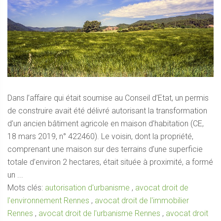
Dans l’affaire qui était soumise au Conseil d’Etat, un permis
de construire avait été délivré autorisant la transformation
d’un ancien bâtiment agricole en maison d’habitation (CE,
18 mars 2019, n° 422460). Le voisin, dont la propriété,
comprenant une maison sur des terrains d’une superficie
totale d’environ 2 hectares, était située à proximité, a formé
un ...
Mots clés:
autorisation d'urbanisme
,
avocat droit de
l'environnement Rennes
,
avocat droit de l'immobilier
Rennes
,
avocat droit de l'urbanisme Rennes
,
avocat droit