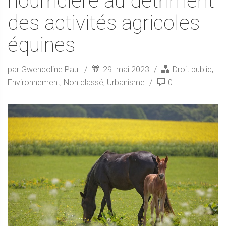
nourricière au détriment
des activités agricoles
équines
par Gwendoline Paul
29. mai 2023
Droit public
,
Environnement
,
Non classé
,
Urbanisme
0