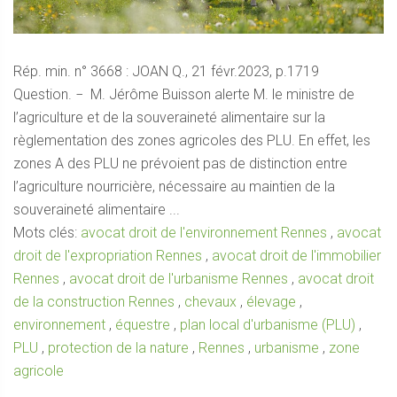
Rép. min. n° 3668 : JOAN Q., 21 févr.2023, p.1719
Question. − M. Jérôme Buisson alerte M. le ministre de
l’agriculture et de la souveraineté alimentaire sur la
règlementation des zones agricoles des PLU. En effet, les
zones A des PLU ne prévoient pas de distinction entre
l’agriculture nourricière, nécessaire au maintien de la
souveraineté alimentaire ...
Mots clés:
avocat droit de l'environnement Rennes
,
avocat
droit de l'expropriation Rennes
,
avocat droit de l'immobilier
Rennes
,
avocat droit de l'urbanisme Rennes
,
avocat droit
de la construction Rennes
,
chevaux
,
élevage
,
environnement
,
équestre
,
plan local d'urbanisme (PLU)
,
PLU
,
protection de la nature
,
Rennes
,
urbanisme
,
zone
agricole