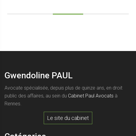
Gwendoline PAUL
Avocate spécialisée, depuis plus de quinze ans, en droit
public des affaires, au sein du
Cabinet Paul Avocats
à
Rennes.
Le site du cabinet