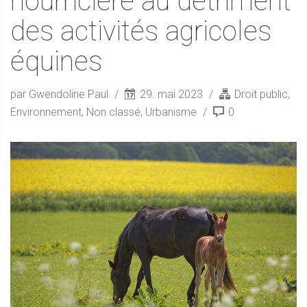
nourricière au détriment
des activités agricoles
équines
par Gwendoline Paul
29. mai 2023
Droit public
,
Environnement
,
Non classé
,
Urbanisme
0