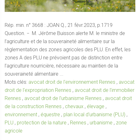
Rép. min. n° 3668 : JOAN Q., 21 févr.2023, p.1719
Question. − M. Jérôme Buisson alerte M. le ministre de
l’agriculture et de la souveraineté alimentaire sur la
règlementation des zones agricoles des PLU. En effet, les
zones A des PLU ne prévoient pas de distinction entre
l’agriculture nourricière, nécessaire au maintien de la
souveraineté alimentaire ...
Mots clés:
avocat droit de l'environnement Rennes
,
avocat
droit de l'expropriation Rennes
,
avocat droit de l'immobilier
Rennes
,
avocat droit de l'urbanisme Rennes
,
avocat droit
de la construction Rennes
,
chevaux
,
élevage
,
environnement
,
équestre
,
plan local d'urbanisme (PLU)
,
PLU
,
protection de la nature
,
Rennes
,
urbanisme
,
zone
agricole