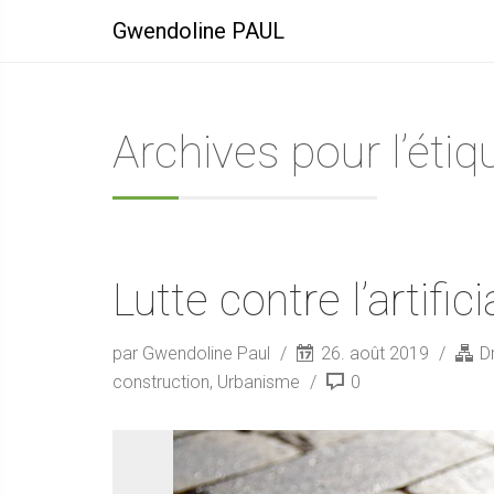
Gwendoline PAUL
Archives pour l’étiq
Lutte contre l’artific
par Gwendoline Paul
26. août 2019
Dr
construction
,
Urbanisme
0