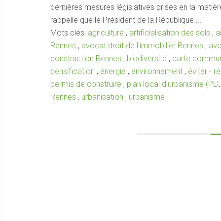
dernières mesures législatives prises en la matièr
rappelle que le Président de la République ...
Mots clés:
agriculture
,
artificialisation des sols
,
a
Rennes
,
avocat droit de l'immobilier Rennes
,
avo
construction Rennes
,
biodiversité
,
carte commu
densification
,
énergie
,
environnement
,
éviter - 
permis de construire
,
plan local d'urbanisme (PLU
Rennes
,
urbanisation
,
urbanisme