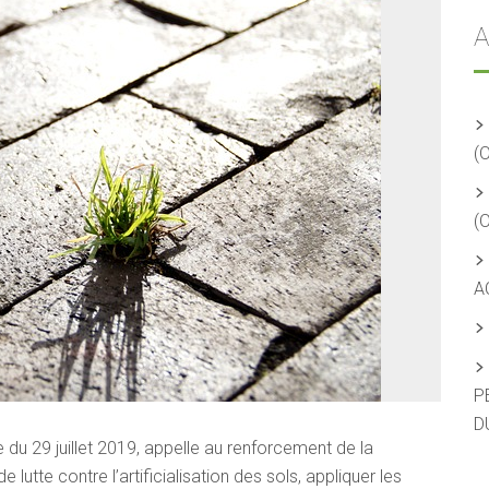
A
(
(
A
P
D
du 29 juillet 2019, appelle au renforcement de la
e lutte contre l’artificialisation des sols, appliquer les