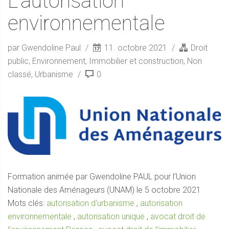
L’autorisation
environnementale
par Gwendoline Paul
11. octobre 2021
Droit
public
,
Environnement
,
Immobilier et construction
,
Non
classé
,
Urbanisme
0
Formation animée par Gwendoline PAUL pour l’Union
Nationale des Aménageurs (UNAM) le 5 octobre 2021
Mots clés:
autorisation d'urbanisme
,
autorisation
environnementale
,
autorisation unique
,
avocat droit de