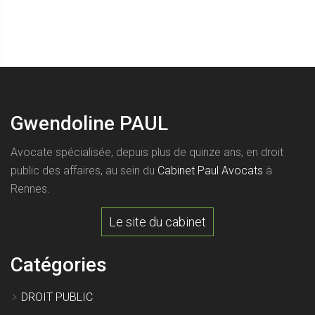
Gwendoline PAUL
Avocate spécialisée, depuis plus de quinze ans, en droit
public des affaires, au sein du
Cabinet Paul Avocats
à
Rennes.
Le site du cabinet
Catégories
DROIT PUBLIC