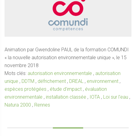
Animation par Gwendoline PAUL de la formation COMUNDI
« la nouvelle autorisation environnementale unique », le 15
novembre 2018
Mots clés:
autorisation environnementale
,
autorisation
unique
,
DDTM
,
défrichement
,
DREAL
,
environnement
,
espèces protégées
,
étude d'impact
,
évaluation
environnementale
,
installation classée
,
IOTA
,
Loi sur l'eau
,
Natura 2000
,
Rennes