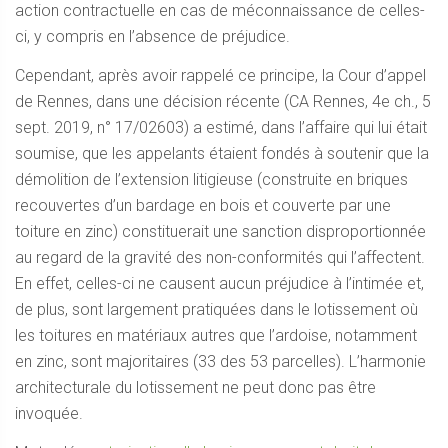
action contractuelle en cas de méconnaissance de celles-
ci, y compris en l’absence de préjudice.
Cependant, après avoir rappelé ce principe, la Cour d’appel
de Rennes, dans une décision récente (CA Rennes, 4e ch., 5
sept. 2019, n° 17/02603) a estimé, dans l’affaire qui lui était
soumise, que les appelants étaient fondés à soutenir que la
démolition de l’extension litigieuse (construite en briques
recouvertes d’un bardage en bois et couverte par une
toiture en zinc) constituerait une sanction disproportionnée
au regard de la gravité des non-conformités qui l’affectent.
En effet, celles-ci ne causent aucun préjudice à l’intimée et,
de plus, sont largement pratiquées dans le lotissement où
les toitures en matériaux autres que l’ardoise, notamment
en zinc, sont majoritaires (33 des 53 parcelles). L’harmonie
architecturale du lotissement ne peut donc pas être
invoquée.