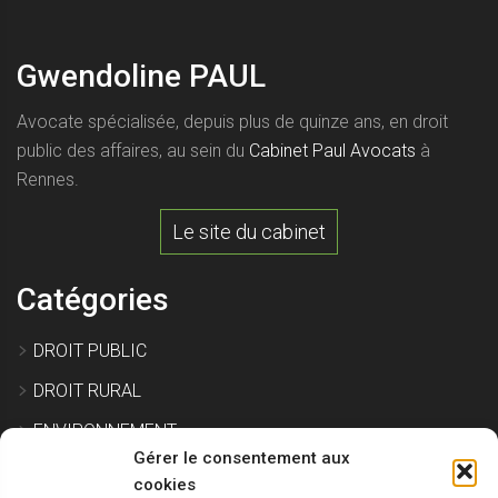
Gwendoline PAUL
Avocate spécialisée, depuis plus de quinze ans, en droit
public des affaires, au sein du
Cabinet Paul Avocats
à
Rennes.
Le site du cabinet
Catégories
DROIT PUBLIC
DROIT RURAL
ENVIRONNEMENT
Gérer le consentement aux
EXPROPRIATION
cookies