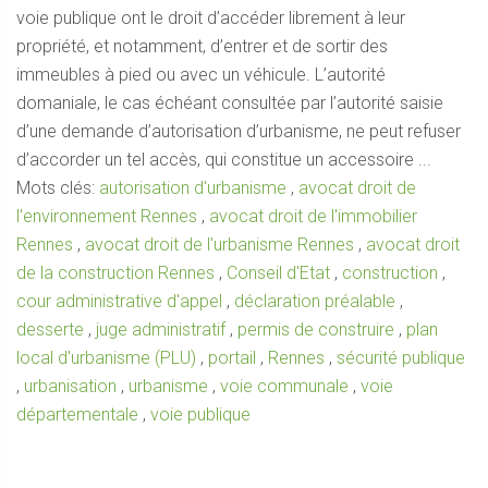
voie publique ont le droit d’accéder librement à leur
propriété, et notamment, d’entrer et de sortir des
immeubles à pied ou avec un véhicule. L’autorité
domaniale, le cas échéant consultée par l’autorité saisie
d’une demande d’autorisation d’urbanisme, ne peut refuser
d’accorder un tel accès, qui constitue un accessoire ...
Mots clés:
autorisation d'urbanisme
,
avocat droit de
l'environnement Rennes
,
avocat droit de l'immobilier
Rennes
,
avocat droit de l'urbanisme Rennes
,
avocat droit
de la construction Rennes
,
Conseil d'Etat
,
construction
,
cour administrative d'appel
,
déclaration préalable
,
desserte
,
juge administratif
,
permis de construire
,
plan
local d'urbanisme (PLU)
,
portail
,
Rennes
,
sécurité publique
,
urbanisation
,
urbanisme
,
voie communale
,
voie
départementale
,
voie publique