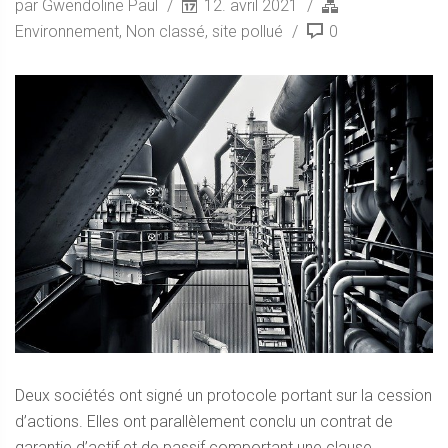
par Gwendoline Paul
12. avril 2021
Environnement
,
Non classé
,
site pollué
0
Deux sociétés ont signé un protocole portant sur la cession
d’actions. Elles ont parallèlement conclu un contrat de
garantie d’actif et de passif comportant une clause