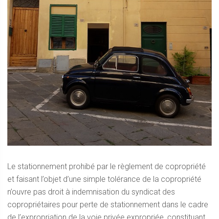
Le stationnement prohibé par le règlement de copropriété
et faisant l’objet d’une simple tolérance de la copropriété
n’ouvre pas droit à indemnisation du syndicat des
copropriétaires pour perte de stationnement dans le cadre
de l’expropriation de la voie privée expropriée, constituant