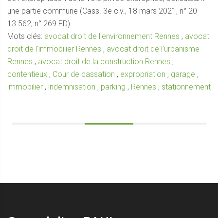
une partie commune (Cass. 3e civ., 18 mars 2021, n° 20-
13.562, n° 269 FD). ...
Mots clés:
avocat droit de l'environnement Rennes
,
avocat
droit de l'immobilier Rennes
,
avocat droit de l'urbanisme
Rennes
,
avocat droit de la construction Rennes
,
contentieux
,
Cour de cassation
,
expropriation
,
garage
,
immobilier
,
indemnisation
,
parking
,
Rennes
,
stationnement