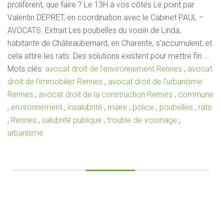
prolifèrent, que faire ? Le 13H à vos côtés Le point par
Valentin DEPRET, en coordination avec le Cabinet PAUL –
AVOCATS. Extrait Les poubelles du voisin de Linda,
habitante de Châteaubernard, en Charente, s’accumulent, et
cela attire les rats. Des solutions existent pour mettre fin ...
Mots clés:
avocat droit de l'environnement Rennes
,
avocat
droit de l'immobilier Rennes
,
avocat droit de l'urbanisme
Rennes
,
avocat droit de la construction Rennes
,
commune
,
environnement
,
insalubrité
,
maire
,
police
,
poubelles
,
rats
,
Rennes
,
salubrité publique
,
trouble de voisinage
,
urbanisme