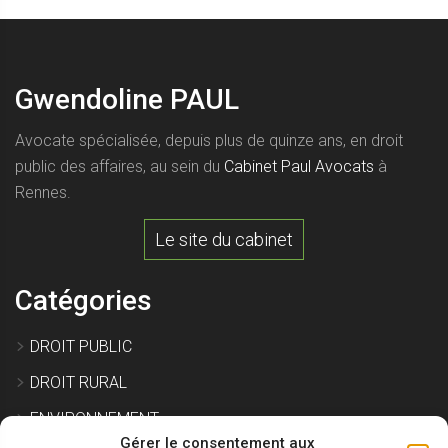
Gwendoline PAUL
Avocate spécialisée, depuis plus de quinze ans, en droit
public des affaires, au sein du
Cabinet Paul Avocats
à
Rennes.
Le site du cabinet
Catégories
DROIT PUBLIC
DROIT RURAL
ENVIRONNEMENT
Gérer le consentement aux