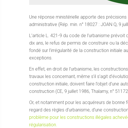
Une réponse ministérielle apporte des précisions 
administrative (Rép. min. n° 18027 : JOAN Q, 9 juill
L’article L. 421-9 du code de l’urbanisme prévoit
dix ans, le refus de permis de construire ou la dé
fondé sur l’irrégularité de la construction initiale
exceptions.
En effet, en droit de l’urbanisme, les constructions 
travaux les concernant, même s’il s’agit d’évolutio
construction initiale, doivent faire l’objet d’une a
construction (CE, 9 juillet 1986, Thalamy, n° 51172
Or, et notamment pour les acquéreurs de bonne foi, 
regard des règles d’urbanisme, d’une constructio
problème pour les constructions illégales achevé
régularisation.