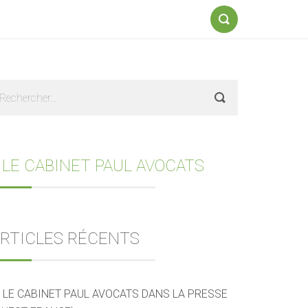
Formulaire
de
recherche
Sidebar
echercher :
 LE CABINET PAUL AVOCATS
RTICLES RÉCENTS
LE CABINET PAUL AVOCATS DANS LA PRESSE