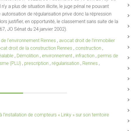
n’y a plus de situation illicite, le juge pénal ne pouvant
 autorisation de régularisation prive donc la répression
rs justifier, en opportunité, le classement sans suite de la
267, JO Sénat du 24 janvier 2002).
t de l'environnement Rennes
,
avocat droit de l'immobilier
cat droit de la construction Rennes
,
construction
,
éalable
,
Démolition
,
environnement
,
infraction
,
permis de
nisme (PLU)
,
prescription
,
régularisation
,
Rennes
,
installation de compteurs « Linky » sur son territoire