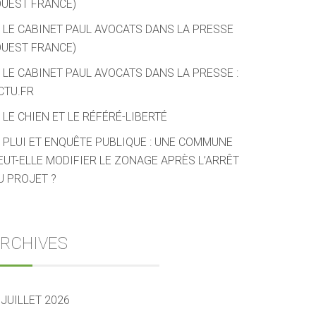
OUEST FRANCE)
LE CABINET PAUL AVOCATS DANS LA PRESSE
OUEST FRANCE)
LE CABINET PAUL AVOCATS DANS LA PRESSE :
CTU.FR
LE CHIEN ET LE RÉFÉRÉ-LIBERTÉ
PLUI ET ENQUÊTE PUBLIQUE : UNE COMMUNE
EUT-ELLE MODIFIER LE ZONAGE APRÈS L’ARRÊT
U PROJET ?
RCHIVES
JUILLET 2026