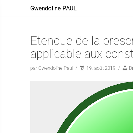
Gwendoline PAUL
Etendue de la prescr
applicable aux const
par Gwendoline Paul
19. août 2019
Dr