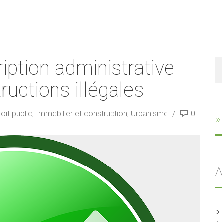
iption administrative
R
ructions illégales
oit public
,
Immobilier et construction
,
Urbanisme
0
»
A