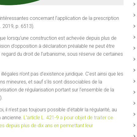
intéressantes concernant l’application de la prescription
. 2019, p. 6513).
 que lorsqu’une construction est achevée depuis plus de
cision d’opposition à déclaration préalable ne peut être
 au regard du droit de l’urbanisme, sous réserve de certaines
illégales n’ont pas d’existence juridique. C’est ainsi que les
ns mineures, et sauf s’ils sont dissociables de la
utorisation de régularisation portant sur l’ensemble de la
).
il n’est pas toujours possible d’établir la régularité, au
n ancienne.
L’article L. 421-9 a pour objet de traiter ce
es depuis plus de dix ans en permettant leur