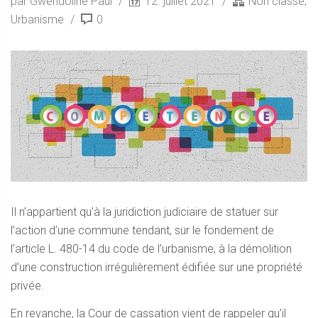
par Gwendoline Paul
12. juillet 2021
Non classé
,
Urbanisme
0
Il n’appartient qu’à la juridiction judiciaire de statuer sur
l’action d’une commune tendant, sur le fondement de
l’article L. 480-14 du code de l’urbanisme, à la démolition
d’une construction irrégulièrement édifiée sur une propriété
privée.
En revanche, la Cour de cassation vient de rappeler qu’il