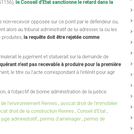
451156),
le Conseil d’Etat sanctionne le retard dans la
n de non-recevoir opposée sur ce point par le défendeur ou,
ent alors au tribunal administratif de lui adresser, la ou les
é produites,
la requête doit être rejetée comme
nnulerait le jugement et statuerait sur la demande de
equérant n’est pas recevable à produire pour la première
nt, le titre ou l’acte correspondant à l’intérêt pour agir
on, à l’objectif de bonne administration de la justice.
t de l'environnement Rennes
,
avocat droit de l'immobilier
cat droit de la construction Rennes
,
Conseil d'Etat
,
,
juge administratif
,
permis d'aménager
,
permis de