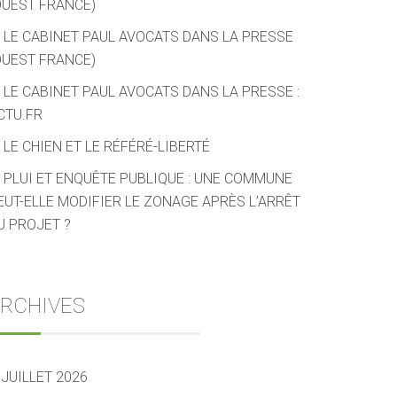
OUEST FRANCE)
LE CABINET PAUL AVOCATS DANS LA PRESSE
OUEST FRANCE)
LE CABINET PAUL AVOCATS DANS LA PRESSE :
CTU.FR
LE CHIEN ET LE RÉFÉRÉ-LIBERTÉ
PLUI ET ENQUÊTE PUBLIQUE : UNE COMMUNE
EUT-ELLE MODIFIER LE ZONAGE APRÈS L’ARRÊT
U PROJET ?
RCHIVES
JUILLET 2026