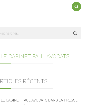
Formulaire
de
recherche
Sidebar
echercher :
 LE CABINET PAUL AVOCATS
RTICLES RÉCENTS
LE CABINET PAUL AVOCATS DANS LA PRESSE