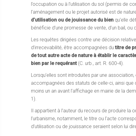
l’occupation ou à l’utilisation du sol (permis de c
l’aménagement ou le projet autorisé est de natur
d’utilisation ou de jouissance du bien
qu’elle dé
bénéficie d’une promesse de vente, d’un bail, ou d’u
Les requêtes dirigées contre une décision relative 
d’irrecevabilité, être accompagnées du
titre de 
de tout autre acte de nature à établir le caract
bien par le requérant
(C. urb., art. R. 600-4).
Lorsqu’elles sont introduites par une association,
accompagnées des statuts de celle-ci, ainsi que d
moins un an avant l’affichage en mairie de la dema
1).
Il appartient à l’auteur du recours de produire la 
l’urbanisme, notamment, le titre ou l’acte corres
d’utilisation ou de jouissance seraient selon lui di