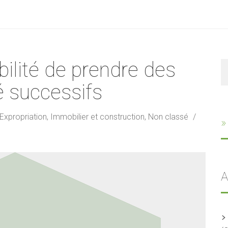
bilité de prendre des
R
té successifs
Expropriation
,
Immobilier et construction
,
Non classé
»
A