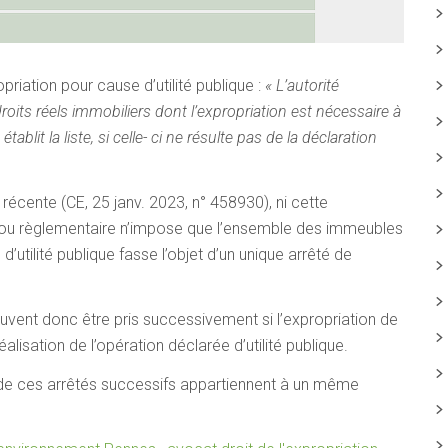
priation pour cause d’utilité publique :
« L’autorité
roits réels immobiliers dont l’expropriation est nécessaire à
 établit la liste, si celle- ci ne résulte pas de la déclaration
 récente (CE, 25 janv. 2023, n° 458930), ni cette
ive ou règlementaire n’impose que l’ensemble des immeubles
d’utilité publique fasse l’objet d’un unique arrêté de
euvent donc être pris successivement si l’expropriation de
alisation de l’opération déclarée d’utilité publique.
t de ces arrêtés successifs appartiennent à un même