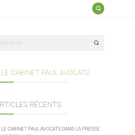
Formulaire
de
recherche
Sidebar
echercher :
 LE CABINET PAUL AVOCATS
RTICLES RÉCENTS
LE CABINET PAUL AVOCATS DANS LA PRESSE