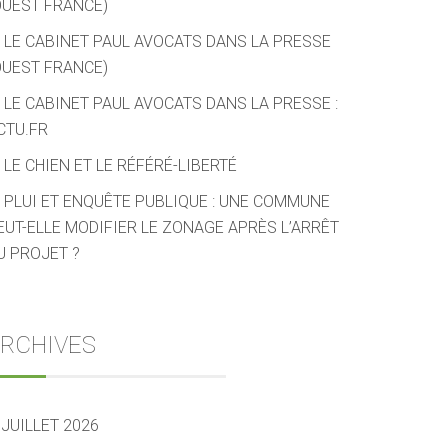
OUEST FRANCE)
LE CABINET PAUL AVOCATS DANS LA PRESSE
OUEST FRANCE)
LE CABINET PAUL AVOCATS DANS LA PRESSE :
CTU.FR
LE CHIEN ET LE RÉFÉRÉ-LIBERTÉ
PLUI ET ENQUÊTE PUBLIQUE : UNE COMMUNE
EUT-ELLE MODIFIER LE ZONAGE APRÈS L’ARRÊT
U PROJET ?
RCHIVES
JUILLET 2026