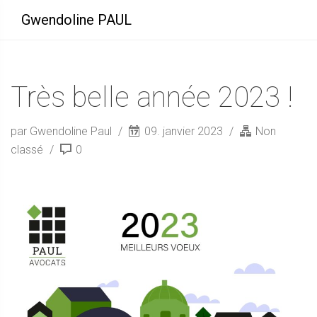
Gwendoline PAUL
Très belle année 2023 !
par Gwendoline Paul
09. janvier 2023
Non
classé
0