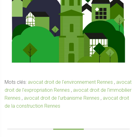
Mots clés:
avocat droit de l'environnement Rennes
,
avocat
droit de l'expropriation Rennes
,
avocat droit de l'immobilier
Rennes
,
avocat droit de l'urbanisme Rennes
,
avocat droit
de la construction Rennes