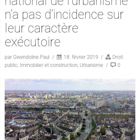
national de l’urbanisme
n’a pas d’incidence sur
leur caractère
exécutoire
par Gwendoline Paul
18. février 2019
Droit
public
,
Immobilier et construction
,
Urbanisme
0