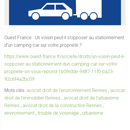
Ouest France : Un voisin peut-il s’opposer au stationnement
d’un camping-car sur votre propriété ?
https://www.ouest-france.fr/societe/droits/un-voisin-peut-il-
sopposer-au-stationnement-dun-camping-car-sur-votre-
propriete-on-vous-repond-1b0fedde-9487-11f0-ba23-
92c6f4a2bc09
Mots clés:
avocat droit de l'environnement Rennes
,
avocat
droit de l'immobilier Rennes
,
avocat droit de l'urbanisme
Rennes
,
avocat droit de la construction Rennes
,
environnement
,
trouble de voisinage
,
urbanisme