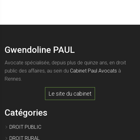
Gwendoline PAUL
Avocate spécialisée, depuis plus de quinze ans, en droit
public des affaires, au sein du
Cabinet Paul Avocats
à
Rennes.
Le site du cabinet
Catégories
DROIT PUBLIC
DROIT RURAL