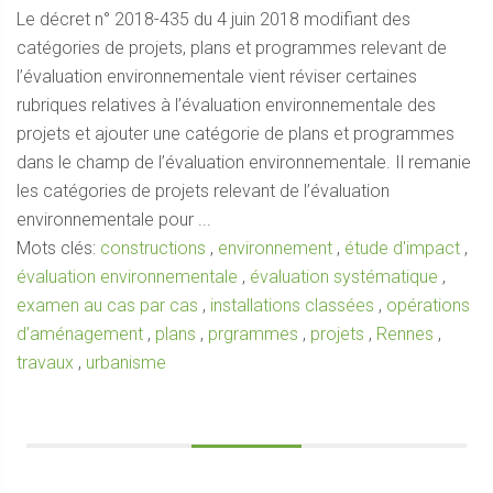
Le décret n° 2018-435 du 4 juin 2018 modifiant des
catégories de projets, plans et programmes relevant de
l’évaluation environnementale vient réviser certaines
rubriques relatives à l’évaluation environnementale des
projets et ajouter une catégorie de plans et programmes
dans le champ de l’évaluation environnementale. Il remanie
les catégories de projets relevant de l’évaluation
environnementale pour ...
Mots clés:
constructions
,
environnement
,
étude d'impact
,
évaluation environnementale
,
évaluation systématique
,
examen au cas par cas
,
installations classées
,
opérations
d’aménagement
,
plans
,
prgrammes
,
projets
,
Rennes
,
travaux
,
urbanisme