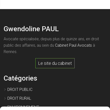
Gwendoline PAUL
Avocate spécialisée, depuis plus de quinze ans, en droit
public des affaires, au sein du
Cabinet Paul Avocats
à
Rennes.
Le site du cabinet
Catégories
DROIT PUBLIC
DROIT RURAL
ENVIRONNEMENT