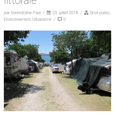
littorale
par Gwendoline Paul
23. juillet 2018
Droit public
,
Environnement
,
Urbanisme
0