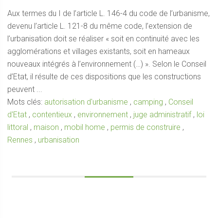
Aux termes du I de l’article L. 146-4 du code de l’urbanisme,
devenu l’article L. 121-8 du même code, l’extension de
l’urbanisation doit se réaliser « soit en continuité avec les
agglomérations et villages existants, soit en hameaux
nouveaux intégrés à l’environnement (…) ». Selon le Conseil
d’Etat, il résulte de ces dispositions que les constructions
peuvent ...
Mots clés:
autorisation d'urbanisme
,
camping
,
Conseil
d'Etat
,
contentieux
,
environnement
,
juge administratif
,
loi
littoral
,
maison
,
mobil home
,
permis de construire
,
Rennes
,
urbanisation