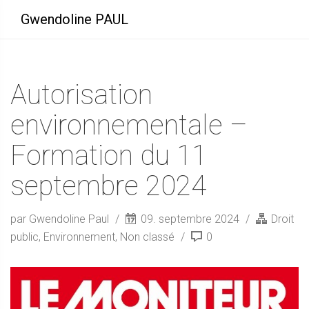
Gwendoline PAUL
Autorisation
environnementale –
Formation du 11
septembre 2024
par Gwendoline Paul
09. septembre 2024
Droit
public
,
Environnement
,
Non classé
0