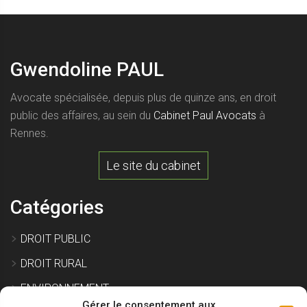
Gwendoline PAUL
Avocate spécialisée, depuis plus de quinze ans, en droit
public des affaires, au sein du
Cabinet Paul Avocats
à
Rennes.
Le site du cabinet
Catégories
DROIT PUBLIC
DROIT RURAL
ENVIRONNEMENT
Gérer le consentement aux